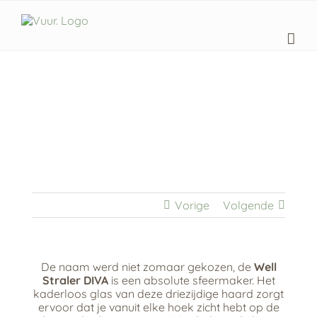
Skip
to
content
Vorige
Volgende
De naam werd niet zomaar gekozen, de
Well
Straler DIVA
is een absolute sfeermaker. Het
kaderloos glas van deze driezijdige haard zorgt
ervoor dat je vanuit elke hoek zicht hebt op de